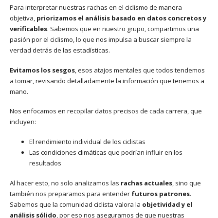
Para interpretar nuestras rachas en el ciclismo de manera
objetiva,
priorizamos el análisis basado en datos concretos y
verificables
. Sabemos que en nuestro grupo, compartimos una
pasión por el ciclismo, lo que nos impulsa a buscar siempre la
verdad detrás de las estadísticas.
Evitamos los sesgos
, esos atajos mentales que todos tendemos
a tomar, revisando detalladamente la información que tenemos a
mano.
Nos enfocamos en recopilar datos precisos de cada carrera, que
incluyen:
El rendimiento individual de los ciclistas
Las condiciones climáticas que podrían influir en los
resultados
Al hacer esto, no solo analizamos las
rachas actuales
, sino que
también nos preparamos para entender
futuros patrones
.
Sabemos que la comunidad ciclista valora la
objetividad y el
análisis sólido
, por eso nos aseguramos de que nuestras