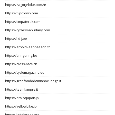
https://zagorjebike.com.hr
https://flipcrown.com
https://timpaterek.com
https://cyclesmanudany.com
https://l-d-j.be
https://arnold-jeannesson.fr
https://dringdring.be
https://cross-race.ch
https://cyclemagazine.eu
https://granfondodamianocunego.it
https://teamlampre.it
https://eroicajapan.jp
https://yellowbike.jp
https://ladolorosa.org