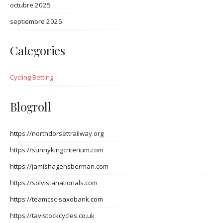
octubre 2025
septiembre 2025
Categories
Cycling Betting
Blogroll
https://northdorsettrailway.org
https://sunnykingcriterium.com
https://jamishagensberman.com
https://solvistanationals.com
https://teamcsc-saxobank.com
https://tavistockcycles.co.uk