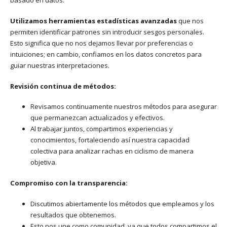
basado en datos.
Utilizamos herramientas estadísticas avanzadas
que nos
permiten identificar patrones sin introducir sesgos personales.
Esto significa que no nos dejamos llevar por preferencias o
intuiciones; en cambio, confiamos en los datos concretos para
guiar nuestras interpretaciones.
Revisión continua de métodos:
Revisamos continuamente nuestros métodos para asegurar
que permanezcan actualizados y efectivos.
Al trabajar juntos, compartimos experiencias y
conocimientos, fortaleciendo así nuestra capacidad
colectiva para analizar rachas en ciclismo de manera
objetiva.
Compromiso con la transparencia:
Discutimos abiertamente los métodos que empleamos y los
resultados que obtenemos.
Esto nos une como comunidad, ya que todos compartimos el