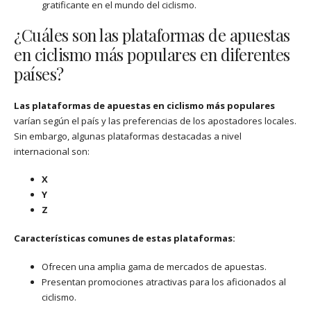
gratificante en el mundo del ciclismo.
¿Cuáles son las plataformas de apuestas
en ciclismo más populares en diferentes
países?
Las plataformas de apuestas en ciclismo más populares
varían según el país y las preferencias de los apostadores locales.
Sin embargo, algunas plataformas destacadas a nivel
internacional son:
X
Y
Z
Características comunes de estas plataformas:
Ofrecen una amplia gama de mercados de apuestas.
Presentan promociones atractivas para los aficionados al
ciclismo.