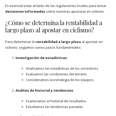
Es esencial estar al tanto de las regulaciones locales para tomar
decisiones informadas
sobre nuestras apuestas en ciclismo.
¿Cómo se determina la rentabilidad a
largo plazo al apostar en ciclismo?
Para determinar la
rentabilidad a largo plazo
al apostar en
ciclismo, seguimos varios pasos fundamentales:
Investigación de estadísticas
:
Analizamos las estadísticas de los corredores.
Evaluamos las condiciones del terreno.
Consideramos la estrategia de los equipos.
Análisis de historial y tendencias
:
Examinamos el historial de resultados.
Estudiamos las tendencias pasadas.