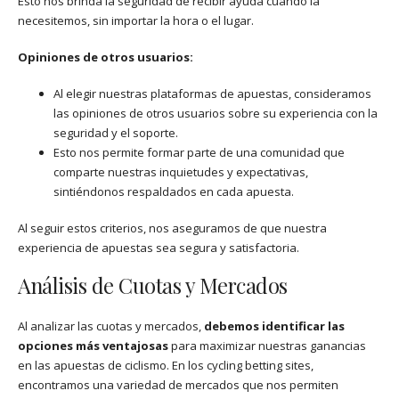
Esto nos brinda la seguridad de recibir ayuda cuando la
necesitemos, sin importar la hora o el lugar.
Opiniones de otros usuarios:
Al elegir nuestras plataformas de apuestas, consideramos
las opiniones de otros usuarios sobre su experiencia con la
seguridad y el soporte.
Esto nos permite formar parte de una comunidad que
comparte nuestras inquietudes y expectativas,
sintiéndonos respaldados en cada apuesta.
Al seguir estos criterios, nos aseguramos de que nuestra
experiencia de apuestas sea segura y satisfactoria.
Análisis de Cuotas y Mercados
Al analizar las cuotas y mercados,
debemos identificar las
opciones más ventajosas
para maximizar nuestras ganancias
en las apuestas de ciclismo. En los cycling betting sites,
encontramos una variedad de mercados que nos permiten