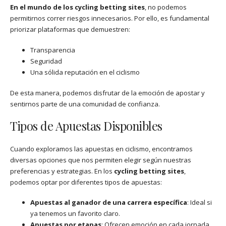
En el mundo de los cycling betting sites
, no podemos
permitirnos correr riesgos innecesarios. Por ello, es fundamental
priorizar plataformas que demuestren:
Transparencia
Seguridad
Una sólida reputación en el ciclismo
De esta manera, podemos disfrutar de la emoción de apostar y
sentirnos parte de una comunidad de confianza.
Tipos de Apuestas Disponibles
Cuando exploramos las apuestas en ciclismo, encontramos
diversas opciones que nos permiten elegir según nuestras
preferencias y estrategias. En los
cycling betting sites
,
podemos optar por diferentes tipos de apuestas:
Apuestas al ganador de una carrera específica
: Ideal si
ya tenemos un favorito claro.
Apuestas por etapas
: Ofrecen emoción en cada jornada,