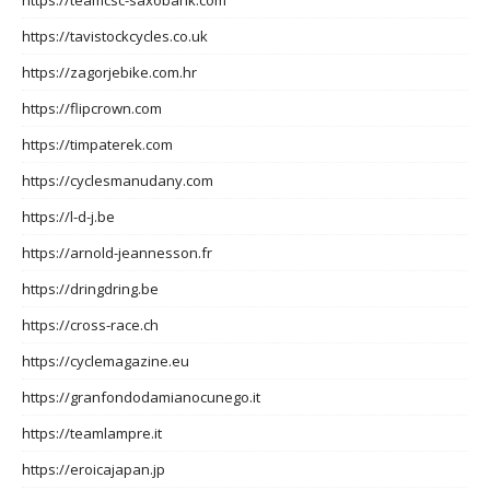
https://teamcsc-saxobank.com
https://tavistockcycles.co.uk
https://zagorjebike.com.hr
https://flipcrown.com
https://timpaterek.com
https://cyclesmanudany.com
https://l-d-j.be
https://arnold-jeannesson.fr
https://dringdring.be
https://cross-race.ch
https://cyclemagazine.eu
https://granfondodamianocunego.it
https://teamlampre.it
https://eroicajapan.jp