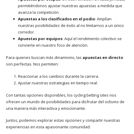
permitiéndonos ajustar nuestras apuestas a medida que
avanza la competición.
Apuestas a los clasificados en el podio
: Amplían
nuestras posibilidades de éxito al no limitarnos a un único
corredor.
Apuestas por equipos
: Aquí el rendimiento colectivo se
convierte en nuestro foco de atención.
Para quienes buscan más dinamismo, las
apuestas en directo
son perfectas. Nos permiten:
Reaccionar a los cambios durante la carrera.
Ajustar nuestras estrategias en tiempo real.
Con tantas opciones disponibles, los cycling betting sites nos
ofrecen un mundo de posibilidades para disfrutar del ciclismo de
una manera más interactiva y emocionante.
Juntos, podemos explorar estas opciones y compartir nuestras
experiencias en esta apasionante comunidad.