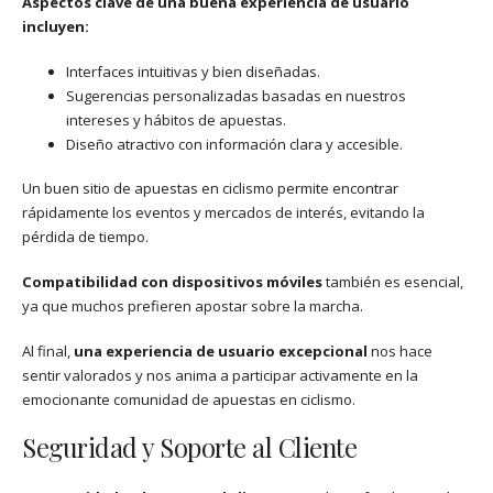
Aspectos clave de una buena experiencia de usuario
incluyen:
Interfaces intuitivas y bien diseñadas.
Sugerencias personalizadas basadas en nuestros
intereses y hábitos de apuestas.
Diseño atractivo con información clara y accesible.
Un buen sitio de apuestas en ciclismo permite encontrar
rápidamente los eventos y mercados de interés, evitando la
pérdida de tiempo.
Compatibilidad con dispositivos móviles
también es esencial,
ya que muchos prefieren apostar sobre la marcha.
Al final,
una experiencia de usuario excepcional
nos hace
sentir valorados y nos anima a participar activamente en la
emocionante comunidad de apuestas en ciclismo.
Seguridad y Soporte al Cliente