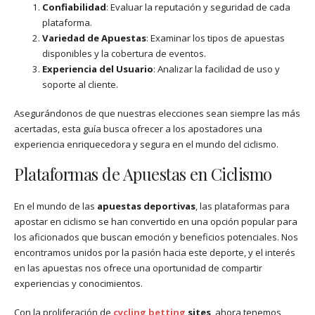
Confiabilidad
: Evaluar la reputación y seguridad de cada
plataforma.
Variedad de Apuestas
: Examinar los tipos de apuestas
disponibles y la cobertura de eventos.
Experiencia del Usuario
: Analizar la facilidad de uso y
soporte al cliente.
Asegurándonos de que nuestras elecciones sean siempre las más
acertadas, esta guía busca ofrecer a los apostadores una
experiencia enriquecedora y segura en el mundo del ciclismo.
Plataformas de Apuestas en Ciclismo
En el mundo de las
apuestas deportivas
, las plataformas para
apostar en ciclismo se han convertido en una opción popular para
los aficionados que buscan emoción y beneficios potenciales. Nos
encontramos unidos por la pasión hacia este deporte, y el interés
en las apuestas nos ofrece una oportunidad de compartir
experiencias y conocimientos.
Con la proliferación de
cycling betting
sites
, ahora tenemos