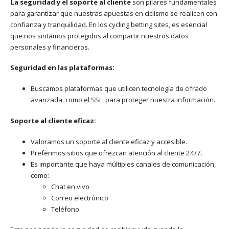
La seguridad y el soporte al cliente
son pilares fundamentales
para garantizar que nuestras apuestas en ciclismo se realicen con
confianza y tranquilidad. En los cycling betting sites, es esencial
que nos sintamos protegidos al compartir nuestros datos
personales y financieros.
Seguridad en las plataformas:
Buscamos plataformas que utilicen tecnología de cifrado
avanzada, como el SSL, para proteger nuestra información.
Soporte al cliente eficaz:
Valoramos un soporte al cliente eficaz y accesible.
Preferimos sitios que ofrezcan atención al cliente 24/7.
Es importante que haya múltiples canales de comunicación,
como:
Chat en vivo
Correo electrónico
Teléfono