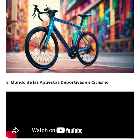
El Mundo de las Apuestas Deportivas en Ciclismo