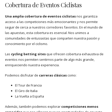
Cobertura de Eventos Ciclistas
Una amplia cobertura de eventos ciclistas
nos garantiza
acceso a las competiciones más emocionantes y nos permite
seguir de cerca a nuestros corredores favoritos. En el mundo de
las apuestas, esta cobertura es esencial. Nos unimos a
comunidades de entusiastas que comparten nuestra pasión y
conocimiento por el ciclismo.
Las
cycling betting sites
que ofrecen cobertura exhaustiva de
eventos nos permiten sentirnos parte de algo más grande,
enriqueciendo nuestra experiencia.
Podemos disfrutar de
carreras clásicas
como:
El Tour de Francia
El Giro de Italia
La Vuelta a España
Además, también podemos explorar
competiciones menos