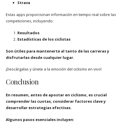
Strava
Estas apps proporcionan información en tiempo real sobre las
competiciones, incluyendo:
Resultados
Estadísticas de los ciclistas
Son útiles para mantenerte al tanto de las carreras y
disfrutarlas desde cualquier lugar.
¡Descárgalas y únete a la emoción del ciclismo en vivo!
Conclusion
En resumen, antes de apostar en ciclismo, es crucial
comprender las cuotas, considerar factores clave y
desarrollar estrategias efectivas.
Algunos pasos esenciales incluyen: