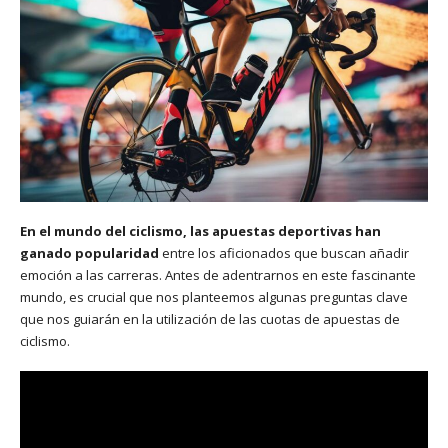
En el mundo del ciclismo, las apuestas deportivas han
ganado popularidad
entre los aficionados que buscan añadir
emoción a las carreras. Antes de adentrarnos en este fascinante
mundo, es crucial que nos planteemos algunas preguntas clave
que nos guiarán en la utilización de las cuotas de apuestas de
ciclismo.