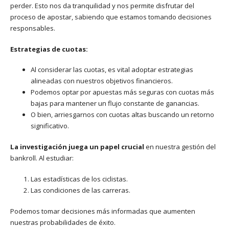
perder. Esto nos da tranquilidad y nos permite disfrutar del
proceso de apostar, sabiendo que estamos tomando decisiones
responsables.
Estrategias de cuotas:
Al considerar las cuotas, es vital adoptar estrategias
alineadas con nuestros objetivos financieros.
Podemos optar por apuestas más seguras con cuotas más
bajas para mantener un flujo constante de ganancias.
O bien, arriesgarnos con cuotas altas buscando un retorno
significativo.
La investigación juega un papel crucial
en nuestra gestión del
bankroll. Al estudiar:
Las estadísticas de los ciclistas.
Las condiciones de las carreras.
Podemos tomar decisiones más informadas que aumenten
nuestras probabilidades de éxito.