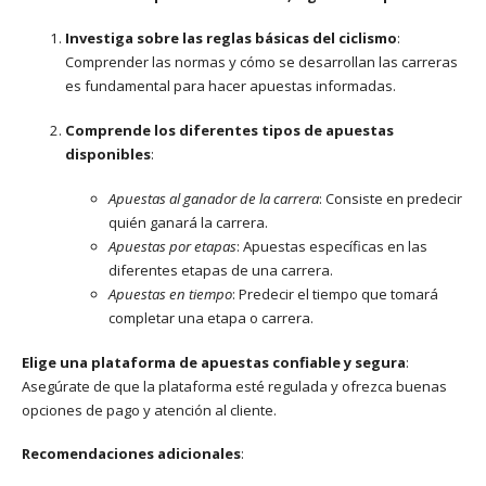
Investiga sobre las reglas básicas del ciclismo
:
Comprender las normas y cómo se desarrollan las carreras
es fundamental para hacer apuestas informadas.
Comprende los diferentes tipos de apuestas
disponibles
:
Apuestas al ganador de la carrera
: Consiste en predecir
quién ganará la carrera.
Apuestas por etapas
: Apuestas específicas en las
diferentes etapas de una carrera.
Apuestas en tiempo
: Predecir el tiempo que tomará
completar una etapa o carrera.
Elige una plataforma de apuestas confiable y segura
:
Asegúrate de que la plataforma esté regulada y ofrezca buenas
opciones de pago y atención al cliente.
Recomendaciones adicionales
: