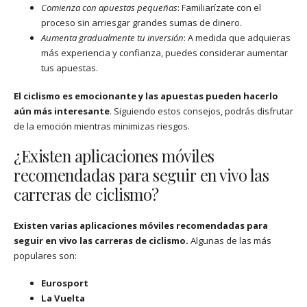
Comienza con apuestas pequeñas
: Familiarízate con el
proceso sin arriesgar grandes sumas de dinero.
Aumenta gradualmente tu inversión
: A medida que adquieras
más experiencia y confianza, puedes considerar aumentar
tus apuestas.
El ciclismo es emocionante y las apuestas pueden hacerlo
aún más interesante
. Siguiendo estos consejos, podrás disfrutar
de la emoción mientras minimizas riesgos.
¿Existen aplicaciones móviles
recomendadas para seguir en vivo las
carreras de ciclismo?
Existen varias aplicaciones móviles recomendadas para
seguir en vivo las carreras de ciclismo.
Algunas de las más
populares son:
Eurosport
La Vuelta