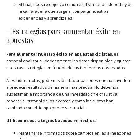
Al final, nuestro objetivo común es disfrutar del deporte y de
la camaradería que surge al compartir nuestras
experiencias y aprendizajes.
– Estrategias para aumentar éxito en
apuestas
Para aumentar nuestro éxito en apuestas ciclistas
, es
esencial analizar cuidadosamente los datos disponibles y ajustar
nuestras estrategias en función de las tendencias observadas.
Al estudiar cuotas, podemos identificar patrones que nos ayuden
a predecir resultados de manera más precisa. No debemos
subestimar la importancia de una investigación exhaustiva;
conocer el historial de los eventos y cómo las cuotas han
cambiado con el tiempo puede ser crucial.
Utilicemos estrategias basadas en hechos:
Mantenerse informados sobre cambios en las alineaciones